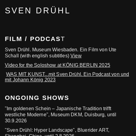
SVEN DRÜHL
FILM
/ PODCAS
T
Sven Drühl. Museum Wiesbaden. Ein Film von Ute
Schall (with english subtitles)
View
Video for the Soloshow at KÖNIG BERLIN 2025
WAS MIT KUNST...mit Sven Drühl. Ein Podcast von und
mit Johann König 2023
ONGOING SHOWS
"Im goldenen Schein – Japanische Tradition trifft
westliche Moderne", Museum DKM, Duisburg, until
30.9.2026
"Sven Drühl: Hyper Landscape", Bluerider ART,