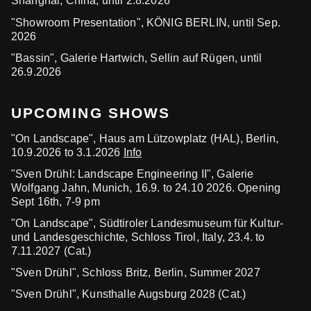
Shanghai, China, until 2.8.2026
"Showroom Presentation", KÖNIG BERLIN, until Sep.
2026
"Bassin", Galerie Hartwich, Sellin auf Rügen, until
26.9.2026
UPCOMING SHOWS
"On Landscape", Haus am Lützowplatz (HAL), Berlin,
10.9.2026 to 3.1.2026
Info
"Sven Drühl: Landscape Engineering II", Galerie
Wolfgang Jahn, Munich, 16.9. to 24.10 2026. Opening
Sept 16th, 7-9 pm
"On Landscape", Südtiroler Landesmuseum für Kultur-
und Landesgeschichte, Schloss Tirol, Italy, 23.4. to
7.11.2027 (Cat.)
"Sven Drühl", Schloss Britz, Berlin, Summer 2027
"Sven Drühl", Kunsthalle Augsburg 2028 (Cat.)